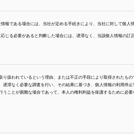
た情報である場合には、当社が定める手続きにより、当社に対して個人
に応じる必要があると判断した場合には、遅滞なく、当該個人情報の訂
取り扱われているという理由、または不正の手段により取得されたもの
、遅滞なく必要な調査を行い、その結果に基づき、個人情報の利用停止
行うことが困難な場合であって、本人の権利利益を保護するために必要