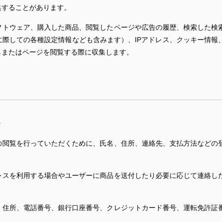
集することがあります。
フトウェア、購入した商品、閲覧したページや広告の履歴、検索した検
に際しての各種設定情報なども含みます）、IPアドレス、クッキー情報
しまたはページを閲覧する際に収集します。
。
の閲覧を行っていただくために、氏名、住所、連絡先、支払方法などの
レスを利用する場合やユーザーに商品を送付したり必要に応じて連絡し
、住所、電話番号、銀行口座番号、クレジットカード番号、運転免許証