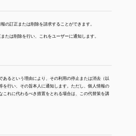
情報の訂正または削除を請求することができます。
正または削除を行い、これをユーザーに通知します。
であるという理由により、その利用の停止または消去（以
等を行い、その旨本人に通知します。ただし、個人情報の
なこれに代わるべき措置をとれる場合は、この代替策を講