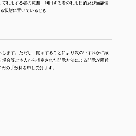
して利用する者の範囲、利用する者の利用目的及び当該個
る状態に置いているとき
示します。ただし、開示することにより次のいずれかに該
る場合等ご本人から指定された開示方法による開示が困難
0円の手数料を申し受けます。