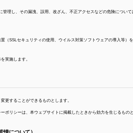
に管理し、その漏洩、誤用、改ざん、不正アクセスなどの危険について
置（SSLセキュリティの使用、ウイルス対策ソフトウェアの導入等）
修を実施します。
、変更することができるものとします。
シーポリシーは、本ウェブサイトに掲載したときから効力を生じるもの
苦情について）