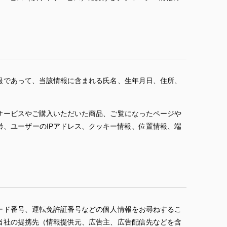
報であって、当該情報に含まれる氏名、生年月日、住所、
サービスやご購入いただいた商品、ご覧になったページや
、ユーザーのIPアドレス、クッキー情報、位置情報、端
ード番号、運転免許証番号などの個人情報をお尋ねするこ
当社の提携先（情報提供元、広告主、広告配信先などを含