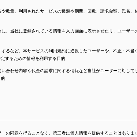
名や数量、利用されたサービスの種類や期間、回数、請求金額、氏名、
めに、当社に登録されている情報を入力画面に表示させたり、ユーザー
りするなど、本サービスの利用規約に違反したユーザーや、不正・不当
特定するための情報を利用する目的
問い合わせ内容や代金の請求に関する情報など当社がユーザーに対して
目的
ザーの同意を得ることなく、第三者に個人情報を提供することはありま