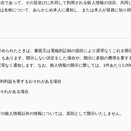
場合であって、その旨並びに共同して利用される個人情報の項目、共同
は名称について、あらかじめ本人に通知し、または本人が容易に知り得
求められたときは、書面又は電磁的記録の提供により遅滞なくこれを開
ともあります。開示しない決定をした場合や、開示に多額の費用を要す
滞なく通知します。なお、個人情報の開示に際しては、1件あたり1,00
利利益を害するおそれがある場合
それがある場合
どの個人情報以外の情報については、原則として開示いたしません。