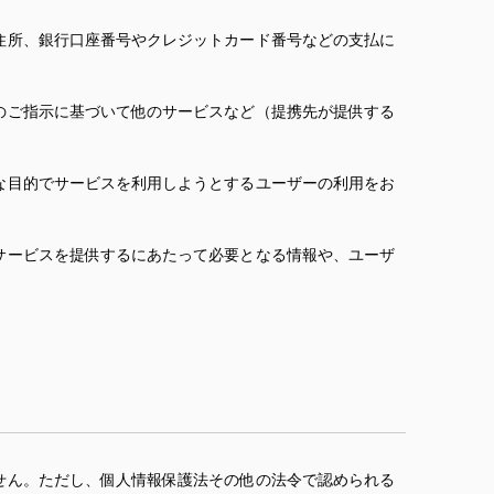
住所、銀行口座番号やクレジットカード番号などの支払に
のご指示に基づいて他のサービスなど（提携先が提供する
な目的でサービスを利用しようとするユーザーの利用をお
サービスを提供するにあたって必要となる情報や、ユーザ
せん。ただし、個人情報保護法その他の法令で認められる