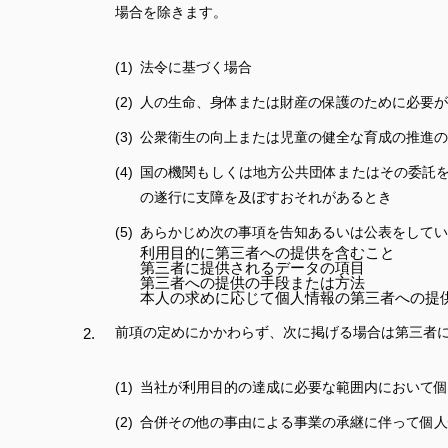
場合を除きます。
法令に基づく場合
人の生命、身体または財産の保護のために必要が
公衆衛生の向上または児童の健全な育成の推進の
国の機関もしくは地方公共団体またはその委託
の遂行に支障を及ぼすおそれがあるとき
あらかじめ次の事項を告知あるいは公表をしてい
利用目的に第三者への提供を含むこと
第三者に提供されるデータの項目
第三者への提供の手段または方法
本人の求めに応じて個人情報の第三者への提
前項の定めにかかわらず、次に掲げる場合は第三者
当社が利用目的の達成に必要な範囲内において個
合併その他の事由による事業の承継に伴って個人